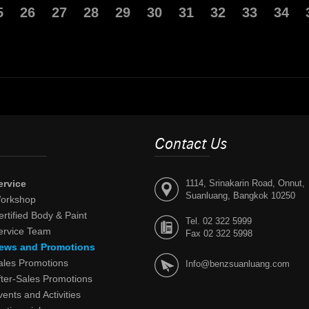
5
26
27
28
29
30
31
32
33
34
Contact Us
ervice
1114, Srinakarin Road, Onnut,
Suanluang, Bangkok 10250
orkshop
ertified Body & Paint
Tel. 02 322 5999
ervice Team
Fax 02 322 5998
ews and Promotions
ales Promotions
Info@benzsuanluang.com
fter-Sales Promotions
vents and Activities