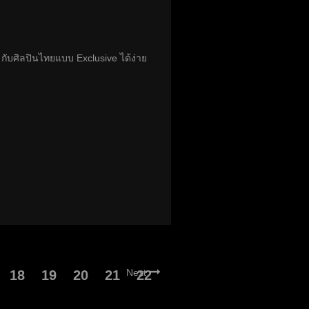
กับศิลปินไทยแบบ Exclusive ได้ง่าย
Next
18
19
20
21
22