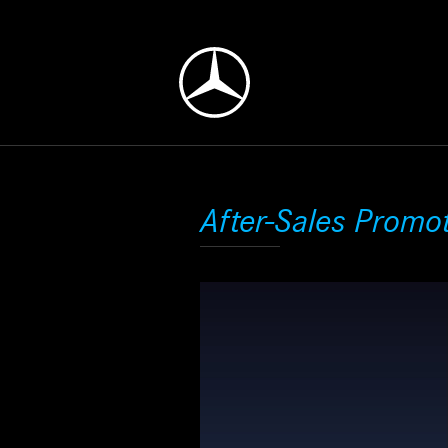
After-Sales Promo