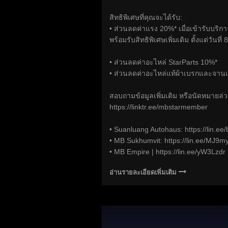
สิทธิพิเศษที่คุณจะได้รับ:
• ส่วนลดค่าแรง 20%* เมื่อเข้ารับบริก
พร้อมรับสิทธิพิเศษเพิ่มเติม ตั้งแต่วัน
• ส่วนลดค่าอะไหล่ StarParts 10%*
• ส่วนลดค่าอะไหล่แท้ผ้าเบรกและจาน
สอบถามข้อมูลเพิ่มเติม หรือนัดหมายล่ว
https://linktr.ee/mbstarmember
• Suanluang Autohaus:
https://lin.e
• MB Sukhumvit:
https://lin.ee/MJ9m
• MB Empire |
https://lin.ee/yW3Lzdr
อ่านรายละเอียดเพิ่มเติม