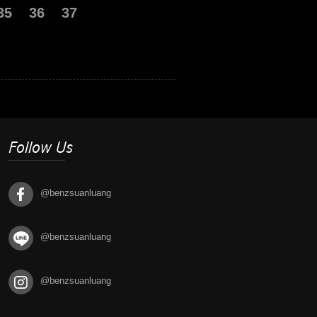
35
36
37
Follow Us
@benzsuanluang
@benzsuanluang
@benzsuanluang