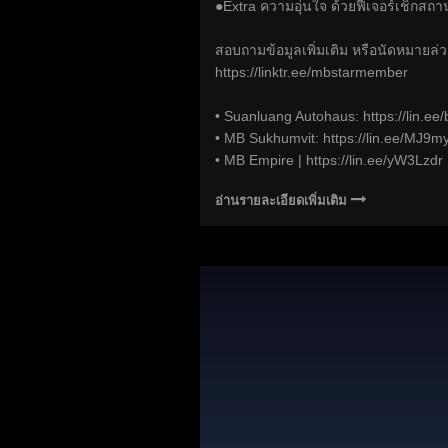
●Extra ความอุ่นใจ ด้วยฟีเจอร์เช็กส
สอบถามข้อมูลเพิ่มเติม หรือนัดหมายล่ว
https://linktr.ee/mbstarmember
• Suanluang Autohaus:
https://lin.e
• MB Sukhumvit:
https://lin.ee/MJ9m
• MB Empire |
https://lin.ee/yW3Lzdr
อ่านรายละเอียดเพิ่มเติม