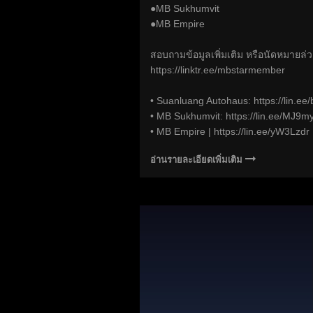
●MB Sukhumvit
●MB Empire
สอบถามข้อมูลเพิ่มเติม หรือนัดหมายล่ว
https://linktr.ee/mbstarmember
• Suanluang Autohaus:
https://lin.e
• MB Sukhumvit:
https://lin.ee/MJ9m
• MB Empire |
https://lin.ee/yW3Lzdr
อ่านรายละเอียดเพิ่มเติม