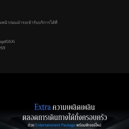
งหน้าก่อนนำรถเข้ารับบริการได้ที่
e/bgdG5Xi
y59