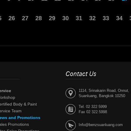
5
26
27
28
29
30
31
32
33
34
Contact Us
ervice
1114, Srinakarin Road, Onnut,
Suanluang, Bangkok 10250
orkshop
ertified Body & Paint
Tel. 02 322 5999
ervice Team
Fax 02 322 5998
ews and Promotions
ales Promotions
Info@benzsuanluang.com