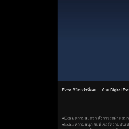
Extra ชีวิตกว่าที่เคย ... ด้วย Digital Ex
●Extra ความสะดวก สั่งการรถผ่านสมาร
●Extra ความสนุก กับฟีเจอร์ความบันเท