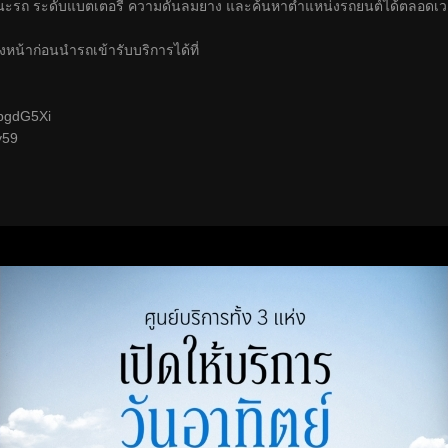
ถานะรถ ระดับแบตเตอรี่ ความดันลมยาง และค้นหาตำแหน่งรถยนต์ได้ตลอดเว
งหน้าก่อนนำรถเข้ารับบริการได้ที่
e/bgdG5Xi
y59