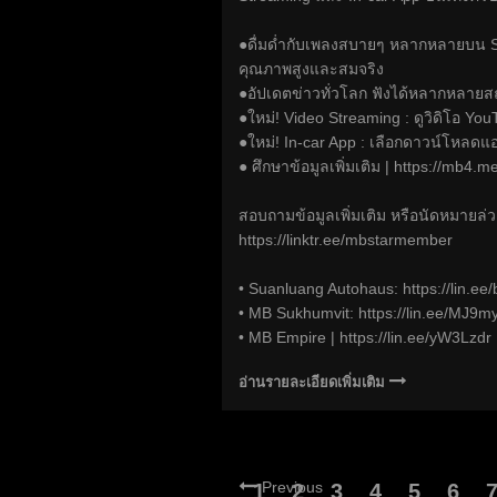
●ดื่มด่ำกับเพลงสบายๆ หลากหลายบน Stre
คุณภาพสูงและสมจริง
●อัปเดตข่าวทั่วโลก ฟังได้หลากหลายส
●ใหม่! Video Streaming : ดูวิดิโอ 
●ใหม่! In-car App : เลือกดาวน์โหลดแ
● ศึกษาข้อมูลเพิ่มเติม |
https://mb4.me
สอบถามข้อมูลเพิ่มเติม หรือนัดหมายล่ว
https://linktr.ee/mbstarmember
• Suanluang Autohaus:
https://lin.e
• MB Sukhumvit:
https://lin.ee/MJ9m
• MB Empire |
https://lin.ee/yW3Lzdr
อ่านรายละเอียดเพิ่มเติม
Previous
1
2
3
4
5
6