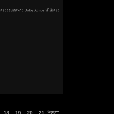
สียงรอบทิศทาง Dolby Atmos ที่ให้เสียง
Next
18
19
20
21
22